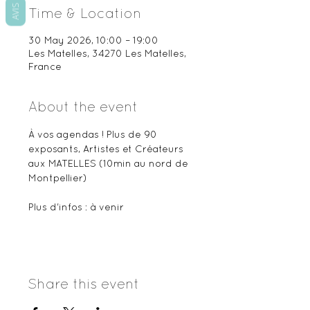
AVIS
Time & Location
30 May 2026, 10:00 – 19:00
Les Matelles, 34270 Les Matelles,
France
About the event
À vos agendas ! Plus de 90 
exposants, Artistes et Créateurs 
aux MATELLES (10min au nord de 
Montpellier)
Plus d'infos : à venir
Share this event