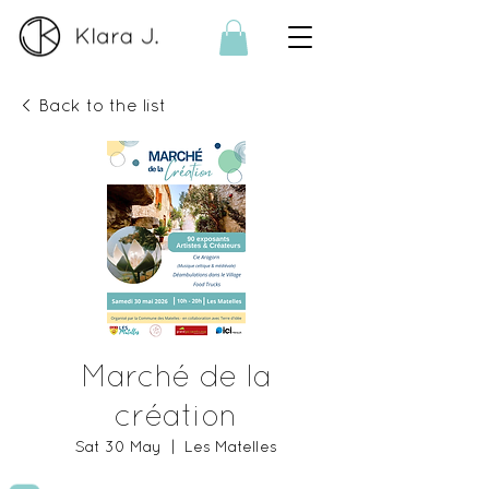
< Back to the list
Marché de la
création
Sat 30 May
  |  
Les Matelles