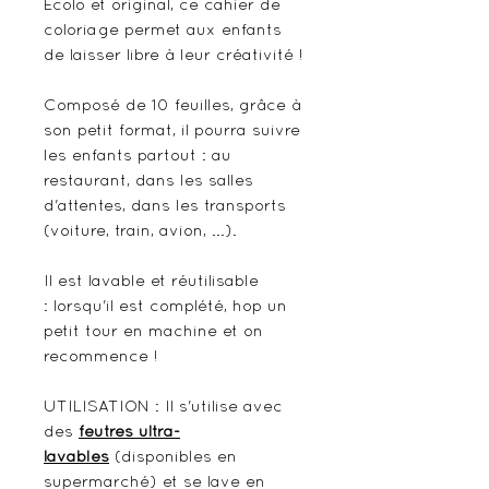
Ecolo et original, ce cahier de
coloriage permet aux enfants
de laisser libre à leur créativité !
Composé de 10 feuilles, grâce à
son petit format, il pourra suivre
les enfants partout : au
restaurant, dans les salles
d'attentes, dans les transports
(voiture, train, avion, ...).
Il est lavable et réutilisable
: lorsqu'il est complété, hop un
petit tour en machine et on
recommence !
UTILISATION : Il s'utilise avec
des
feutres ultra-
lavables
(disponibles en
supermarché) et se lave en