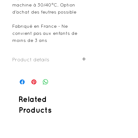
machine à 30/40°C. Option
d'achat des feutres possible
Fabriqué en France - Ne
convient pas aux enfants de
moins de 3 ans
Product details
Coton à colorier
Coton
Passepoil
Thermocollant
Bouton pression plastique
Related
Products