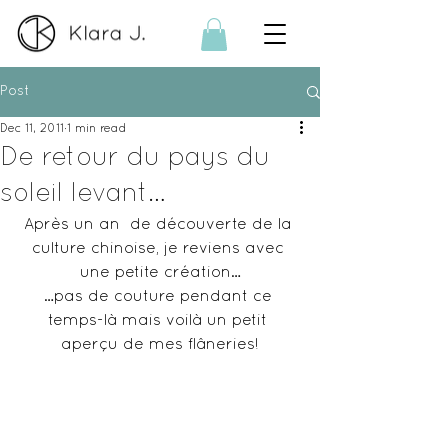
Post
Dec 11, 2011
1 min read
De retour du pays du
soleil levant…
Après un an  de découverte de la 
culture chinoise, je reviens avec 
une petite création…
…pas de couture pendant ce 
temps-là mais voilà un petit 
aperçu de mes flâneries!