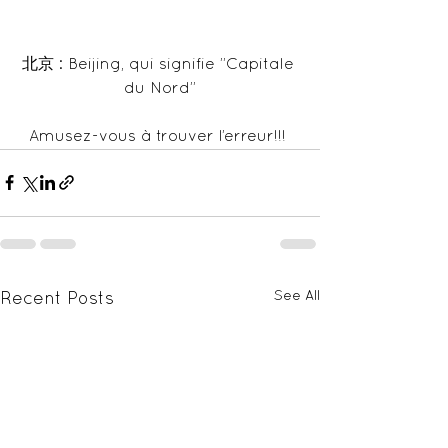
北京 : Beijing, qui signifie ”Capitale 
du Nord”
Amusez-vous à trouver l’erreur!!! 
See All
Recent Posts