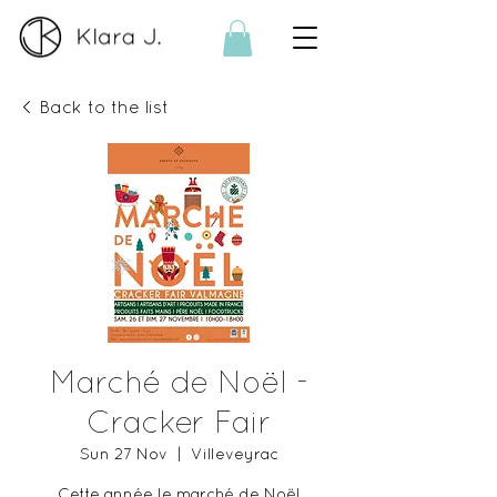
< Back to the list
Marché de Noël -
Cracker Fair
Sun 27 Nov
  |  
Villeveyrac
Cette année le marché de Noël