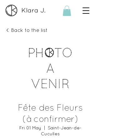
< Back to the list
Fête des Fleurs
(à confirmer)
Fri 01 May
  |  
Saint-Jean-de-
Cuculles