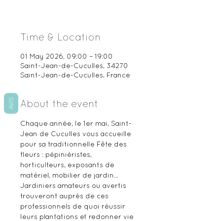
Time & Location
01 May 2026, 09:00 – 19:00
Saint-Jean-de-Cuculles, 34270
Saint-Jean-de-Cuculles, France
AVIS
About the event
Chaque année, le 1er mai, Saint-
Jean de Cuculles vous accueille 
pour sa traditionnelle Fête des 
fleurs : pépiniéristes, 
horticulteurs, exposants de 
matériel, mobilier de jardin…  
Jardiniers amateurs ou avertis 
trouveront auprès de ces 
professionnels de quoi réussir 
leurs plantations et redonner vie 